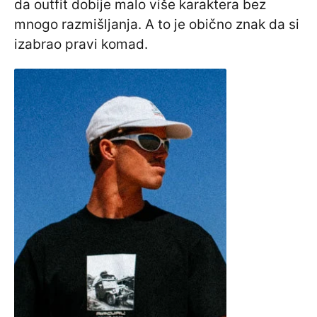
da outfit dobije malo više karaktera bez
mnogo razmišljanja. A to je obično znak da si
izabrao pravi komad.