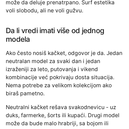
može da deluje prenatrpano. Surf estetika
voli slobodu, ali ne voli gužvu.
Da li vredi imati više od jednog
modela
Ako često nosiš kačket, odgovor je da. Jedan
neutralan model za svaki dan i jedan
izraženiji za leto, putovanja i vikend
kombinacije već pokrivaju dosta situacija.
Nema potrebe za velikom kolekcijom ako
biraš pametno.
Neutralni kačket rešava svakodnevicu - uz
duks, farmerke, šorts ili kupaći. Drugi model
može da bude malo hrabriji, sa bojom ili