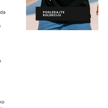
ada
POGLEDAJTE
KOLEKCIJU
POGLEDAJTE
KOLEKCIJU
a
o
ko