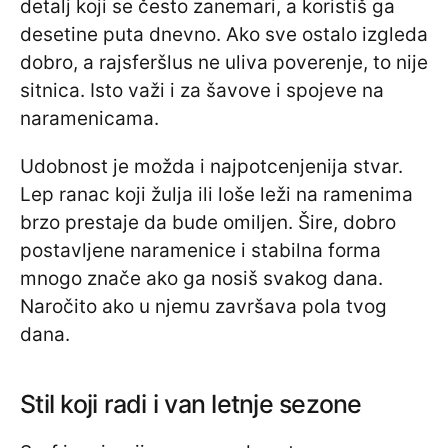
detalj koji se često zanemari, a koristiš ga
desetine puta dnevno. Ako sve ostalo izgleda
dobro, a rajsferšlus ne uliva poverenje, to nije
sitnica. Isto važi i za šavove i spojeve na
naramenicama.
Udobnost je možda i najpotcenjenija stvar.
Lep ranac koji žulja ili loše leži na ramenima
brzo prestaje da bude omiljen. Šire, dobro
postavljene naramenice i stabilna forma
mnogo znače ako ga nosiš svakog dana.
Naročito ako u njemu završava pola tvog
dana.
Stil koji radi i van letnje sezone