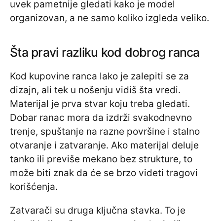
uvek pametnije gledati kako je model
organizovan, a ne samo koliko izgleda veliko.
Šta pravi razliku kod dobrog ranca
Kod kupovine ranca lako je zalepiti se za
dizajn, ali tek u nošenju vidiš šta vredi.
Materijal je prva stvar koju treba gledati.
Dobar ranac mora da izdrži svakodnevno
trenje, spuštanje na razne površine i stalno
otvaranje i zatvaranje. Ako materijal deluje
tanko ili previše mekano bez strukture, to
može biti znak da će se brzo videti tragovi
korišćenja.
Zatvarači su druga ključna stavka. To je