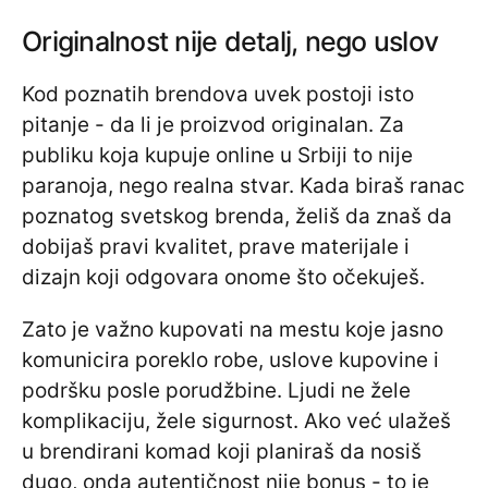
Originalnost nije detalj, nego uslov
Kod poznatih brendova uvek postoji isto
pitanje - da li je proizvod originalan. Za
publiku koja kupuje online u Srbiji to nije
paranoja, nego realna stvar. Kada biraš ranac
poznatog svetskog brenda, želiš da znaš da
dobijaš pravi kvalitet, prave materijale i
dizajn koji odgovara onome što očekuješ.
Zato je važno kupovati na mestu koje jasno
komunicira poreklo robe, uslove kupovine i
podršku posle porudžbine. Ljudi ne žele
komplikaciju, žele sigurnost. Ako već ulažeš
u brendirani komad koji planiraš da nosiš
dugo, onda autentičnost nije bonus - to je