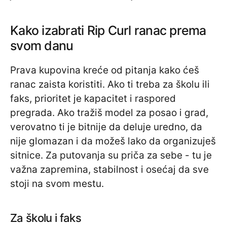
Kako izabrati Rip Curl ranac prema
svom danu
Prava kupovina kreće od pitanja kako ćeš
ranac zaista koristiti. Ako ti treba za školu ili
faks, prioritet je kapacitet i raspored
pregrada. Ako tražiš model za posao i grad,
verovatno ti je bitnije da deluje uredno, da
nije glomazan i da možeš lako da organizuješ
sitnice. Za putovanja su priča za sebe - tu je
važna zapremina, stabilnost i osećaj da sve
stoji na svom mestu.
Za školu i faks