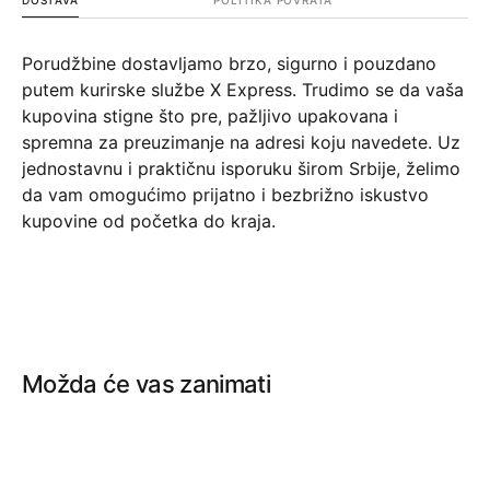
Porudžbine dostavljamo brzo, sigurno i pouzdano
putem kurirske službe X Express. Trudimo se da vaša
kupovina stigne što pre, pažljivo upakovana i
spremna za preuzimanje na adresi koju navedete. Uz
jednostavnu i praktičnu isporuku širom Srbije, želimo
da vam omogućimo prijatno i bezbrižno iskustvo
kupovine od početka do kraja.
Možda će vas zanimati