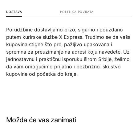
DOSTAVA
POLITIKA POVRATA
Porudžbine dostavljamo brzo, sigurno i pouzdano
putem kurirske službe X Express. Trudimo se da vaša
kupovina stigne što pre, pažljivo upakovana i
spremna za preuzimanje na adresi koju navedete. Uz
jednostavnu i praktičnu isporuku širom Srbije, želimo
da vam omogućimo prijatno i bezbrižno iskustvo
kupovine od početka do kraja.
Možda će vas zanimati