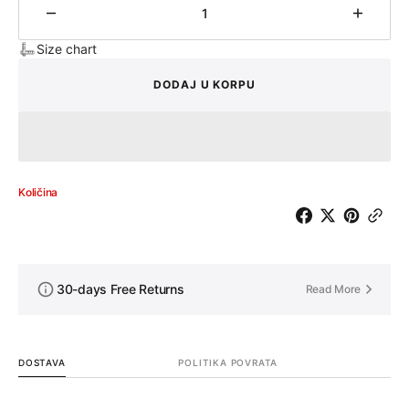
Količina
Količin
Size chart
DODAJ U KORPU
Količina
30-days Free Returns
Read More
DOSTAVA
POLITIKA POVRATA