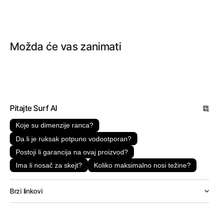
Možda će vas zanimati
Pitajte Surf AI
Koje su dimenzije ranca?
Da li je ruksak potpuno vodootporan?
Postoji li garancija na ovaj proizvod?
Ima li nosač za skejt?
Koliko maksimalno nosi težine?
Brzi linkovi