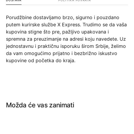
Porudžbine dostavljamo brzo, sigurno i pouzdano
putem kurirske službe X Express. Trudimo se da vaša
kupovina stigne što pre, pažljivo upakovana i
spremna za preuzimanje na adresi koju navedete. Uz
jednostavnu i praktičnu isporuku širom Srbije, želimo
da vam omogućimo prijatno i bezbrižno iskustvo
kupovine od početka do kraja.
Možda će vas zanimati