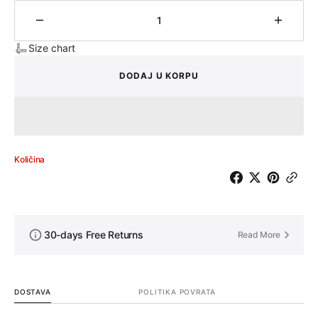
Količina
Količin
Size chart
DODAJ U KORPU
Količina
30-days Free Returns
Read More
DOSTAVA
POLITIKA POVRATA