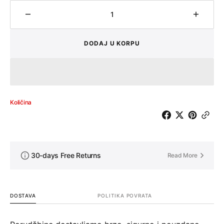
Količina
Količin
DODAJ U KORPU
Količina
30-days Free Returns
Read More
DOSTAVA
POLITIKA POVRATA