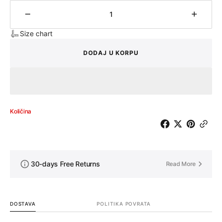
Količina
Količin
Size chart
DODAJ U KORPU
Količina
30-days Free Returns
Read More
DOSTAVA
POLITIKA POVRATA