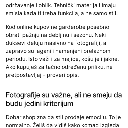
održavanje i oblik. Tehnički materijali imaju
smisla kada ti treba funkcija, a ne samo stil.
Kod online kupovine garderobe posebno
obrati pažnju na debljinu i sezonu. Neki
duksevi deluju masivno na fotografiji, a
zapravo su lagani i namenjeni prelaznom
periodu. Isto važi i za majice, košulje i jakne.
Ako kupuješ za tačno određenu priliku, ne
pretpostavljaj - proveri opis.
Fotografije su važne, ali ne smeju da
budu jedini kriterijum
Dobar shop zna da stil prodaje emociju. To je
normalno. Želiš da vidiš kako komad izgleda