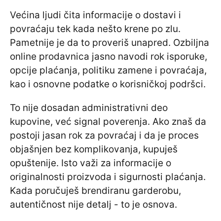
Većina ljudi čita informacije o dostavi i
povraćaju tek kada nešto krene po zlu.
Pametnije je da to proveriš unapred. Ozbiljna
online prodavnica jasno navodi rok isporuke,
opcije plaćanja, politiku zamene i povraćaja,
kao i osnovne podatke o korisničkoj podršci.
To nije dosadan administrativni deo
kupovine, već signal poverenja. Ako znaš da
postoji jasan rok za povraćaj i da je proces
objašnjen bez komplikovanja, kupuješ
opuštenije. Isto važi za informacije o
originalnosti proizvoda i sigurnosti plaćanja.
Kada poručuješ brendiranu garderobu,
autentičnost nije detalj - to je osnova.