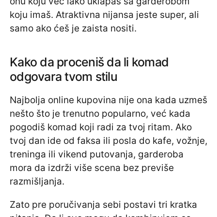
onu koju već lako uklapaš sa garderobom
koju imaš. Atraktivna nijansa jeste super, ali
samo ako ćeš je zaista nositi.
Kako da proceniš da li komad
odgovara tvom stilu
Najbolja online kupovina nije ona kada uzmeš
nešto što je trenutno popularno, već kada
pogodiš komad koji radi za tvoj ritam. Ako
tvoj dan ide od faksa ili posla do kafe, vožnje,
treninga ili vikend putovanja, garderoba
mora da izdrži više scena bez previše
razmišljanja.
Zato pre poručivanja sebi postavi tri kratka